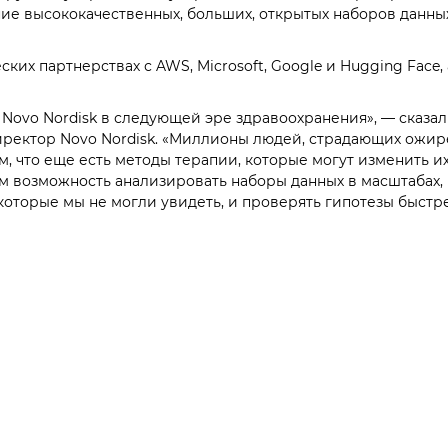
оздание высококачественных, больших, открытых наборов данны
их партнерствах с AWS, Microsoft, Google и Hugging Face, 
 Novo Nordisk в следующей эре здравоохранения», — сказа
 директор Novo Nordisk. «Миллионы людей, страдающих ожи
м, что еще есть методы терапии, которые могут изменить их
м возможность анализировать наборы данных в масштабах,
оторые мы не могли увидеть, и проверять гипотезы быстре