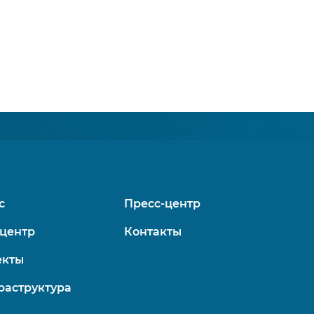
с
Пресс-центр
центр
Контакты
екты
аструктура