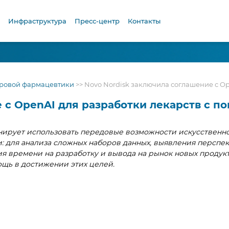
Инфраструктура
Пресс-центр
Контакты
ровой фармацевтики
>>
Novo Nordisk заключила соглашение с O
 с OpenAI для разработки лекарств с 
нирует использовать передовые возможности искусственн
ти: для анализа сложных наборов данных, выявления перспе
я времени на разработку и вывода на рынок новых продукт
щь в достижении этих целей.