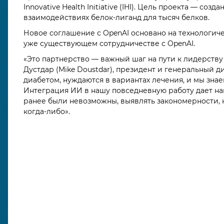
Innovative Health Initiative (IHI). Цель проекта — с
взаимодействиях белок-лиганд для тысяч белков.
Новое соглашение с OpenAI основано на технологическ
уже существующем сотрудничестве с OpenAI.
«Это партнерство — важный шаг на пути к лидерству
Дустдар (Mike Doustdar), президент и генеральный
диабетом, нуждаются в вариантах лечения, и мы знае
Интеграция ИИ в нашу повседневную работу дает на
ранее были невозможны, выявлять закономерности, к
когда-либо».