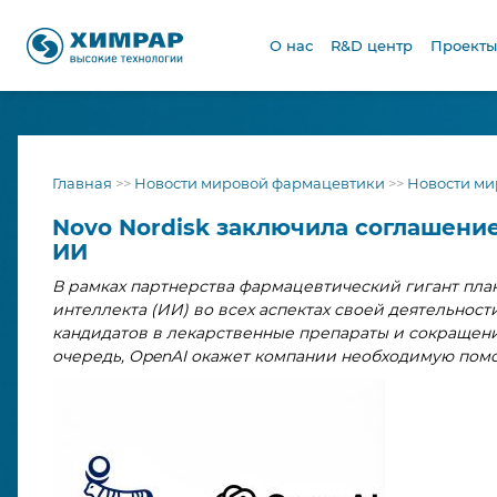
О нас
R&D центр
Проекты
Главная
>>
Новости мировой фармацевтики
>>
Новости ми
Novo Nordisk заключила соглашение
ИИ
В рамках партнерства фармацевтический гигант пла
интеллекта (ИИ) во всех аспектах своей деятельнос
кандидатов в лекарственные препараты и сокращени
очередь, OpenAI окажет компании необходимую помо