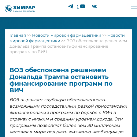
Главная
>>
Новости мировой фармацевтики
>>
Новости
мировой фармацевтики
>>
ВОЗ обеспокоена решением
Дональда Трампа остановить финансирование
программ по ВИЧ
ВОЗ обеспокоена решением
Дональда Трампа остановить
финансирование программ по
ВИЧ
ВОЗ выражает глубокую обеспокоенность
возможными последствиями резкой приостановки
финансирования программ по борьбе с ВИЧ в
странах с низким и средним уровнем дохода. Эти
программы позволяют более чем 30 миллионам
человек в мире получать жизненно необходимую