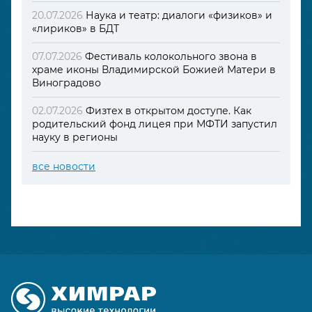
20.07.2026
Наука и театр: диалоги «физиков» и
«лириков» в БДТ
07.07.2026
Фестиваль колокольного звона в
храме иконы Владимирской Божией Матери в
Виноградово
02.07.2026
Физтех в открытом доступе. Как
родительский фонд лицея при МФТИ запустил
науку в регионы
все новости