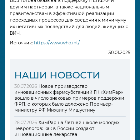
ВОЗ готова оказывать поддержку ПЕПФАР и
другим партнерам, а также национальным
правительствам в эффективной реализации
переходных процессов для сведения к минимуму
их негативных последствий для людей, живущих с
ВИЧ.
Источник:
https://www.who.int/
30.01.2025
HАШИ НОВОСТИ
30.07.2026
Новое производство
инновационных фармсубстанций ГК «ХимРар»
вошло в число знаковых примеров поддержки
ФРП, о которых было доложено Премьер-
министру РФ Михаилу Мишустину
28.07.2026
ХимРар на Летней школе молодых
неврологов: как в России создают
инновационные лекарства